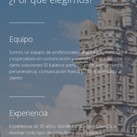
Equipo
Somos un equipo de profesionales, arquitectas, contadora
y especialista en comunicación y marketing enfocados en
darte soluciones! El balance perfecto entre conocimiento,
perseverancia, comunicación franca y 100 % orientado al
cliente.
Experiencia
Experiencia de 35 años, donde fuimos aprendiendo a
resolver todo tipo de consultas y necesidades,