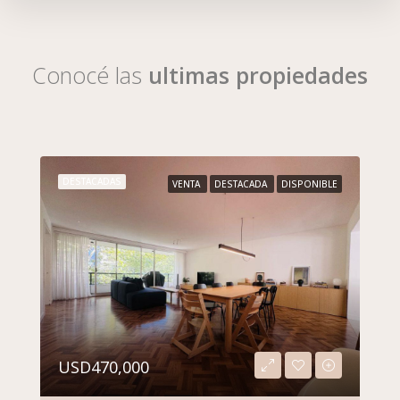
Conocé las
ultimas propiedades
DESTACADAS
VENTA
DESTACADA
DISPONIBLE
USD470,000