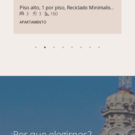
Piso alto, 1 por piso, Reciclado Minimalista Gran Terraza en Punta Carretas
3
3
160
APARTAMENTO
¿Por que elegirnos?