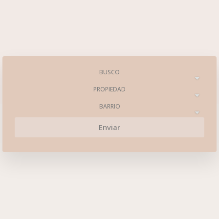
BUSCO
PROPIEDAD
BARRIO
Enviar