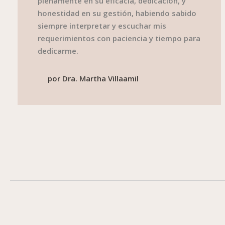
plenamente en su eficacia, dedicación, y
honestidad en su gestión, habiendo sabido
siempre interpretar y escuchar mis
requerimientos con paciencia y tiempo para
dedicarme.
por
Dra. Martha Villaamil