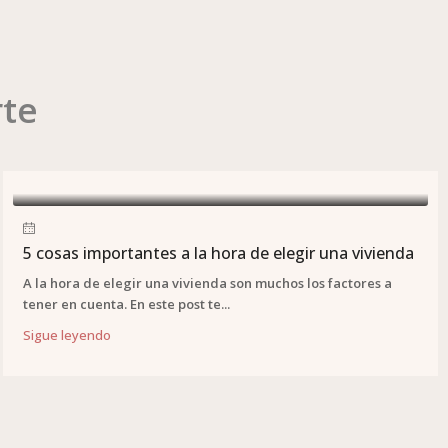
rte
5 cosas importantes a la hora de elegir una vivienda
A la hora de elegir una vivienda son muchos los factores a
tener en cuenta. En este post te...
Sigue leyendo