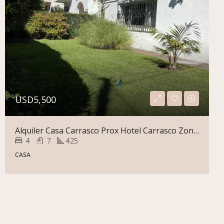
USD5,500
Alquiler Casa Carrasco Prox Hotel Carrasco Zona Comercial O Vivienda Pu De Estilo
4
7
425
CASA