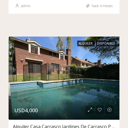
admin
hace 4 meses
ALQUILER
DISPONIBLE
USD4,000
Alquiler Casa Carrasco Jardines De Carrasco P Unico Fondo