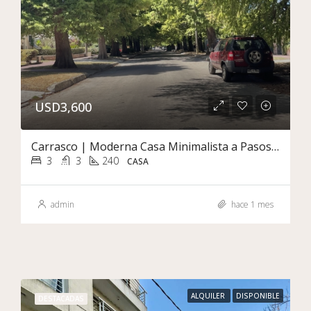
USD3,600
Carrasco | Moderna Casa Minimalista a Pasos de la Rambla
3
3
240
CASA
admin
hace 1 mes
ALQUILER
DISPONIBLE
DESTACADAS