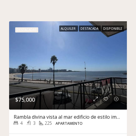
ALQUILER
DESTACADA
DISPONIBLE
DESTACADAS
$75,000
Rambla divina vista al mar edificio de estilo impecable Terraza Impecable garage
4
3
225
APARTAMENTO