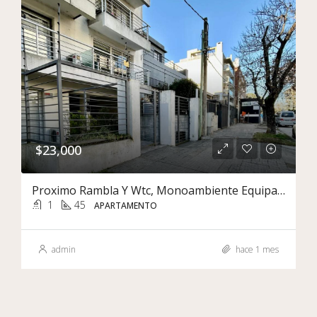
$23,000
Proximo Rambla Y Wtc, Monoambiente Equipado Con Balcon
1
45
APARTAMENTO
admin
hace 1 mes