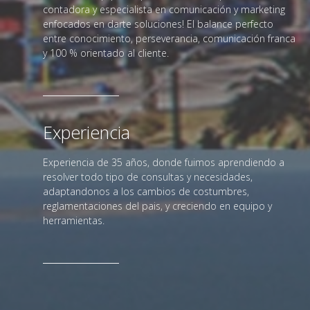
contadora y especialista en comunicación y marketing
enfocados en darte soluciones! El balance perfecto
entre conocimiento, perseverancia, comunicación franca
y 100 % orientado al cliente.
Experiencia
Experiencia de 35 años, donde fuimos aprendiendo a
resolver todo tipo de consultas y necesidades,
adaptandonos a los cambios de costumbres,
reglamentaciones del pais, y creciendo en equipo y
herramientas.