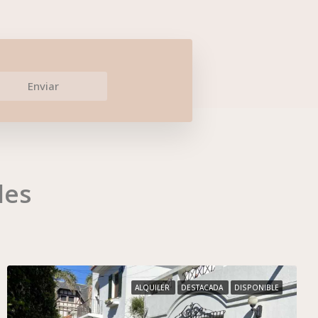
Enviar
des
ALQUILER
DESTACADA
DISPONIBLE