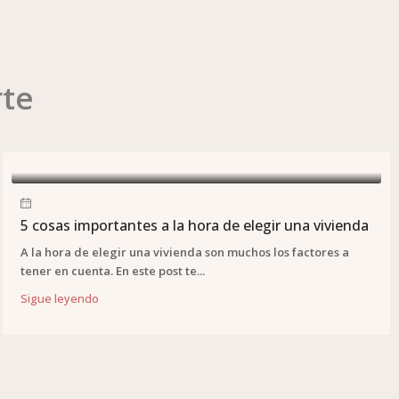
rte
5 cosas importantes a la hora de elegir una vivienda
A la hora de elegir una vivienda son muchos los factores a
tener en cuenta. En este post te...
Sigue leyendo