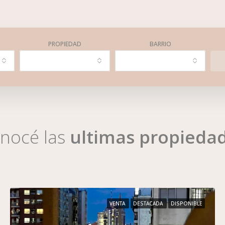
PROPIEDAD
BARRIO
nocé las
ultimas propieda
VENTA
DESTACADA
DISPONIBLE