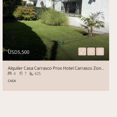
USD5,500
Alquiler Casa Carrasco Prox Hotel Carrasco Zona Comercial O Vivienda Pu De Estilo
4
7
425
CASA