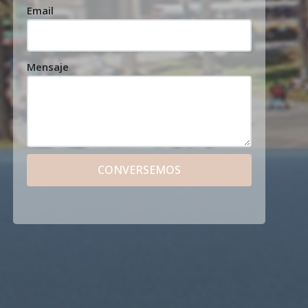
Email
Mensaje
CONVERSEMOS