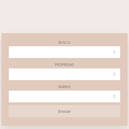
BUSCO
PROPIEDAD
BARRIO
Enviar