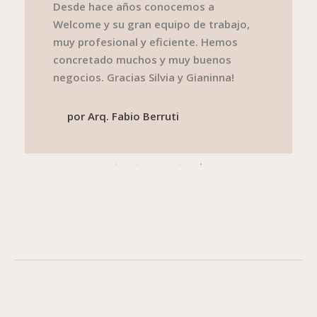
En la Inmobiliaria Welcome encontré un
equipo muy profesional, dedicado y que
rápidamente resolvió mis necesidades
tanto al enfrentarme a la compra, venta
o alquiler de una propiedad.
Absolutamente recomendable!
por
Arq. Andrea Suero