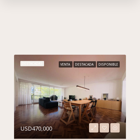
DESTACADAS
ALQUILER
DESTACADA
DISPONIBLE
$35,000