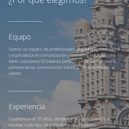
Equipo
Somos un equipo de profesionales, arquitectas, contadora
y especialista en comunicación y marketing enfocados en
darte soluciones! El balance perfecto entre conocimiento,
perseverancia, comunicación franca y 100 % orientado al
cliente.
Experiencia
Experiencia de 35 años, donde fuimos aprendiendo a
resolver todo tipo de consultas y necesidades,