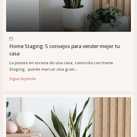
Home Staging: 5 consejos para vender mejor tu
casa
La puesta en escena de una casa, conocida con Home
Staging, puede marcar una gran...
Sigue leyendo