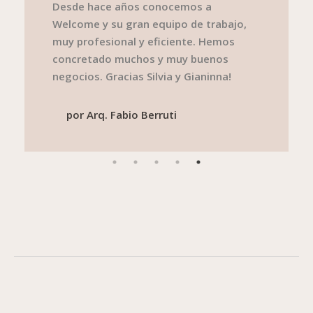
En la Inmobiliaria Welcome encontré un
equipo muy profesional, dedicado y que
rápidamente resolvió mis necesidades
tanto al enfrentarme a la compra, venta
o alquiler de una propiedad.
Absolutamente recomendable!
por
Arq. Andrea Suero