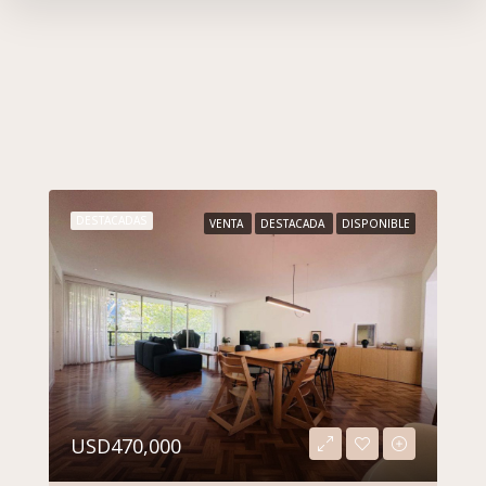
DESTACADAS
ALQUILER
DESTACADA
DISPONIBLE
$35,000