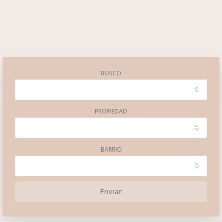
BUSCO
PROPIEDAD
BARRIO
Enviar